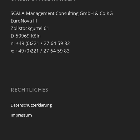
SCALA Management Consulting GmbH & Co KG
EuroNova III
Zollstockgürtel 61
D-50969 Köln
n: +49 (0)221 / 27 64 59 82
x: +49 (0)221 / 27 64 59 83
RECHTLICHES
Datenschutzerklärung
Impressum