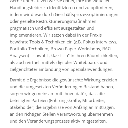
Gerne unterstützen wir Sie dabei, Ihre individuellen
Handlungsfelder zu identifizieren und zu optimieren,
indem wir diese durch Geschäftsprozessoptimierungen
oder gezielte Restrukturierungsmaßnahmen
pragmatisch und effizient ausgestalten und
implementieren. Wir setzen dabei in der Praxis
bewährte Tools & Techniken ein (z.B. Fokus Interviews,
Portfolio-Techniken, Brown Paper-Workshops, RACI-
Analysen) – sowohl „klassisch“ in Ihren Räumlichkeiten,
als auch virtuell mittels digitaler Whiteboards und
zielgerichteter Einbindung von Spezialanwendungen.
Damit die Ergebnisse die gewünschte Wirkung erzielen
und die umgesetzten Veränderungen Bestand haben,
sorgen wir gemeinsam mit Ihnen dafür, dass die
beteiligten Parteien (Führungskräfte, Mitarbeiter,
Stakeholder) die Ergebnisse von Anfang an mittragen,
an den richtigen Stellen Verantwortung übernehmen
und den Veränderungsprozess aktiv mitgestalten.